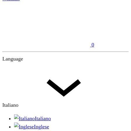
0
Language
Italiano
Italiano
Inglese