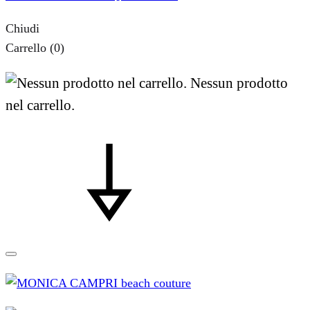
Chiudi
Carrello
(0)
Nessun prodotto
nel carrello.