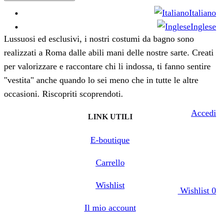
Italiano
Inglese
Lussuosi ed esclusivi, i nostri costumi da bagno sono
realizzati a Roma dalle abili mani delle nostre sarte. Creati
per valorizzare e raccontare chi li indossa, ti fanno sentire
"vestita" anche quando lo sei meno che in tutte le altre
occasioni. Riscopriti scoprendoti.
Accedi
LINK UTILI
E-boutique
Carrello
Wishlist
Wishlist
0
Il mio account