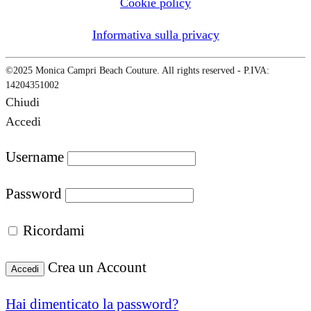
Cookie policy
Informativa sulla privacy
©2025 Monica Campri Beach Couture. All rights reserved - P.IVA:
14204351002
Chiudi
Accedi
Username
Password
Ricordami
Crea un Account
Accedi
Hai dimenticato la password?