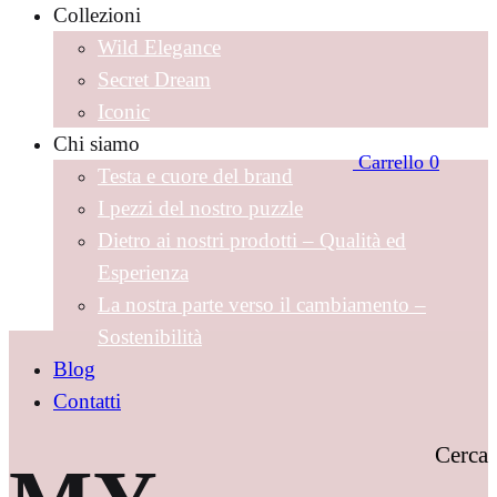
Collezioni
Wild Elegance
Secret Dream
Iconic
Chi siamo
Carrello
0
Testa e cuore del brand
I pezzi del nostro puzzle
Dietro ai nostri prodotti – Qualità ed
Esperienza
La nostra parte verso il cambiamento –
Sostenibilità
Blog
Contatti
Cerca