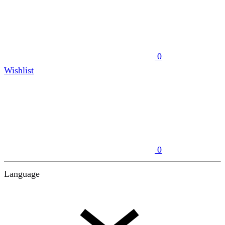
0
Wishlist
0
Language