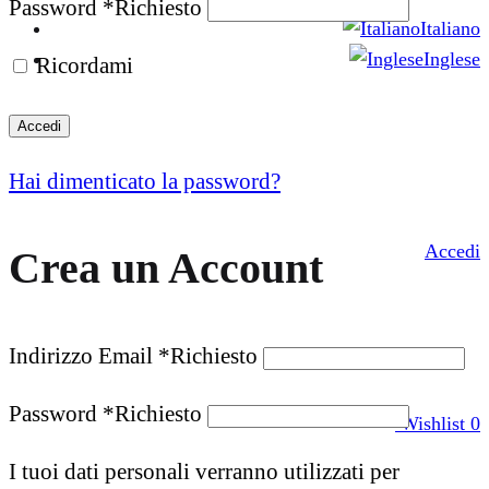
Password
*
Richiesto
Italiano
Inglese
Ricordami
Accedi
Hai dimenticato la password?
Accedi
Crea un Account
Indirizzo Email
*
Richiesto
Password
*
Richiesto
Wishlist
0
I tuoi dati personali verranno utilizzati per