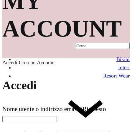
MY
ACCOUNT
Bikini
Accedi
Crea un Account
Interi
Resort Wear
Accedi
Nome utente o indirizzo email
*
Richiesto