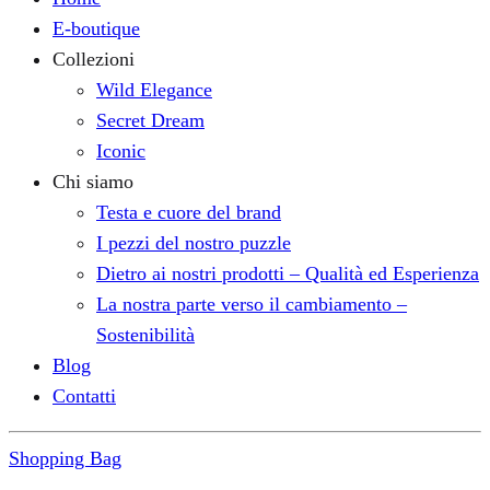
E-boutique
Collezioni
Wild Elegance
Secret Dream
Iconic
Chi siamo
Testa e cuore del brand
I pezzi del nostro puzzle
Dietro ai nostri prodotti – Qualità ed Esperienza
La nostra parte verso il cambiamento –
Sostenibilità
Blog
Contatti
Shopping Bag