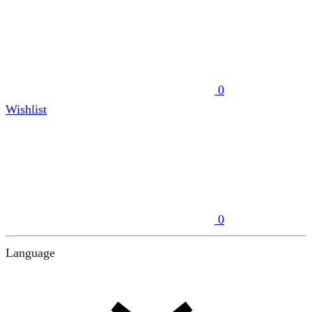
0
Wishlist
0
Language