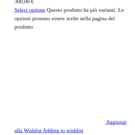
300,00
€
Select options
Questo prodotto ha più varianti. Le
opzioni possono essere scelte nella pagina del
prodotto
Aggiungi
alla Wishlist
Adding to wishlist